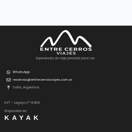
Experiencias de viaje pensada para vos.
WhatsApp
reservas@entrecerrosviajes.com.ar
Salta, Argentina
EVT – Legajo n° 12459
Disponible en:
KAYAK