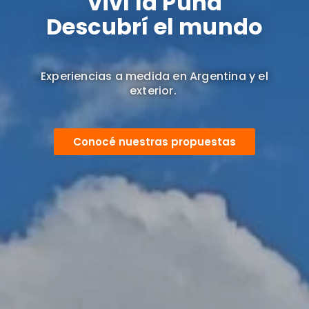
Viví la Puna
Descubrí el mundo
Experiencias a medida en Argentina y el
exterior.
Conocé nuestras propuestas