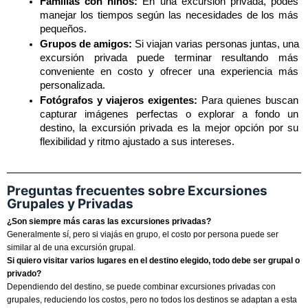
Familias con niños:
 En una excursión privada, podés 
manejar los tiempos según las necesidades de los más 
pequeños. 
Grupos de amigos:
 Si viajan varias personas juntas, una 
excursión privada puede terminar resultando más 
conveniente en costo y ofrecer una experiencia más 
personalizada.
Fotógrafos y viajeros exigentes:
 Para quienes buscan 
capturar imágenes perfectas o explorar a fondo un 
destino, la excursión privada es la mejor opción por su 
flexibilidad y ritmo ajustado a sus intereses.
Preguntas frecuentes sobre Excursiones
Grupales y Privadas
¿Son siempre más caras las excursiones privadas?
Generalmente sí, pero si viajás en grupo, el costo por persona puede ser
similar al de una excursión grupal.
Si quiero visitar varios lugares en el destino elegido, todo debe ser grupal o
privado?
Dependiendo del destino, se puede combinar excursiones privadas con
grupales, reduciendo los costos, pero no todos los destinos se adaptan a esta