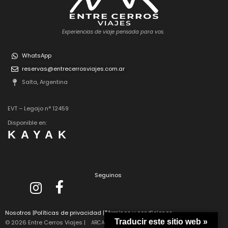
Experiencias de viaje pensada para vos.
WhatsApp
reservas@entrecerrosviajes.com.ar
Salta, Argentina
EVT – Legajo n° 12459
Disponible en:
KAYAK
Seguinos
Nosotros
|
Políticas de privacidad
|
Términos y condiciones
Traducir este sitio web »
© 2026 Entre Cerros Viajes |
ARCA |