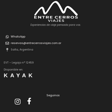
Experiencias de viaje pensada para vos.
WhatsApp
reservas@entrecerrosviajes.com.ar
Salta, Argentina
EVT – Legajo n° 12459
Disponible en:
KAYAK
Seguinos