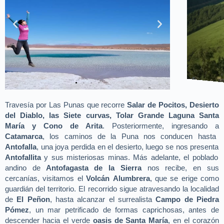
Travesía por Las Punas que recorre
Salar de Pocitos
, Desierto
del Diablo, las Siete curvas, Tolar Grande Laguna Santa
María y Cono de Arita
.
Posteriormente, ingresando a
Catamarca
, los caminos de la Puna nos conducen hasta
Antofalla
, una joya perdida en el desierto, luego se nos presenta
Antofallita
y sus misteriosas minas. Más adelante, el poblado
andino de
Antofagasta de la Sierra
nos recibe, en sus
cercanías, visitamos el
Volcán
Alumbrera
, que se erige como
guardián del territorio. El recorrido sigue atravesando la localidad
de
El Peñon
, hasta alcanzar el surrealista
Campo de Piedra
Pómez
, un mar petrificado de formas caprichosas, antes de
descender hacia el verde
oasis de Santa María
, en el corazón