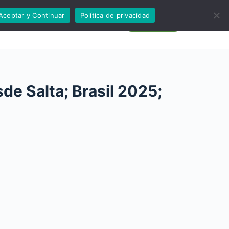
Aceptar y Continuar
Política de privacidad
rior
Tips
WhatsApp
sde Salta; Brasil 2025;