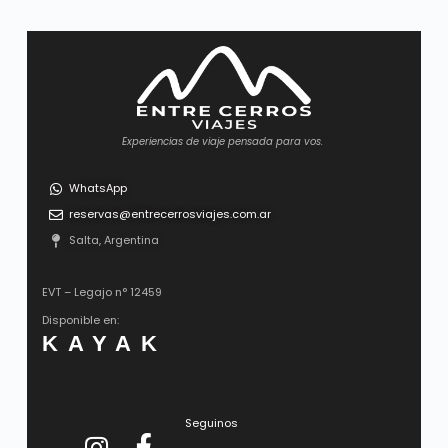
Experiencias de viaje pensada para vos.
WhatsApp
reservas@entrecerrosviajes.com.ar
Salta, Argentina
EVT – Legajo n° 12459
Disponible en:
KAYAK
Seguinos