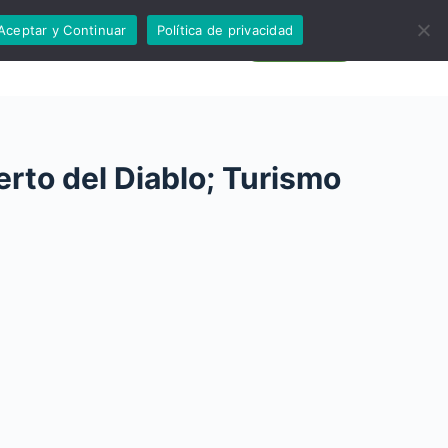
Aceptar y Continuar
Política de privacidad
rior
Tips
WhatsApp
erto del Diablo; Turismo